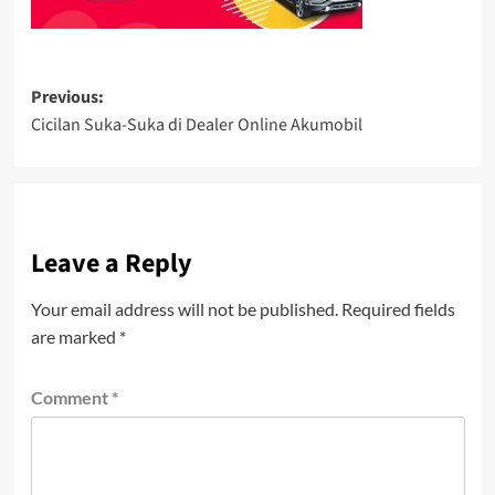
Post
Previous:
Cicilan Suka-Suka di Dealer Online Akumobil
navigation
Leave a Reply
Your email address will not be published.
Required fields
are marked
*
Comment
*