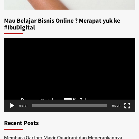
Mau Belajar Bisnis Online ? Merapat yuk ke
#IbuDigital
Video
Player
00:00
06:26
Recent Posts
Membaca Gartner Magic Quadrant dan Menerapkannya