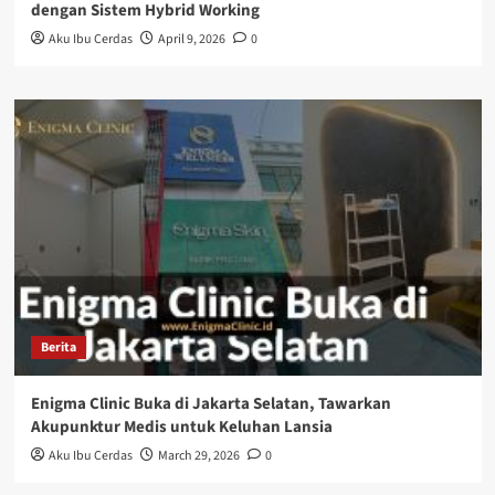
dengan Sistem Hybrid Working
Aku Ibu Cerdas
April 9, 2026
0
Berita
Enigma Clinic Buka di Jakarta Selatan, Tawarkan
Akupunktur Medis untuk Keluhan Lansia
Aku Ibu Cerdas
March 29, 2026
0