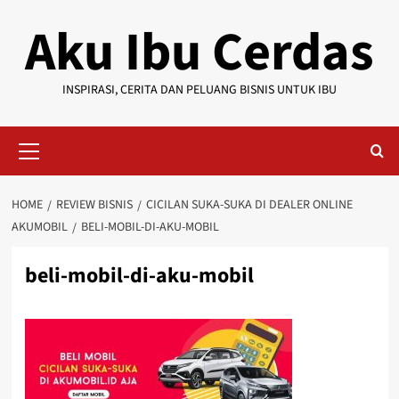
Skip
Aku Ibu Cerdas
to
content
INSPIRASI, CERITA DAN PELUANG BISNIS UNTUK IBU
Primary
Menu
HOME
REVIEW BISNIS
CICILAN SUKA-SUKA DI DEALER ONLINE
AKUMOBIL
BELI-MOBIL-DI-AKU-MOBIL
beli-mobil-di-aku-mobil