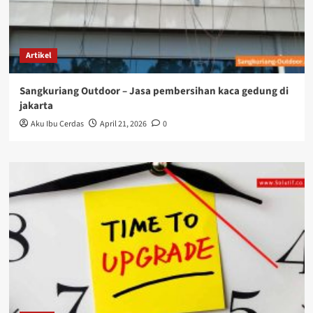
Artikel
Sangkuriang Outdoor – Jasa pembersihan kaca gedung di
jakarta
Aku Ibu Cerdas
April 21, 2026
0