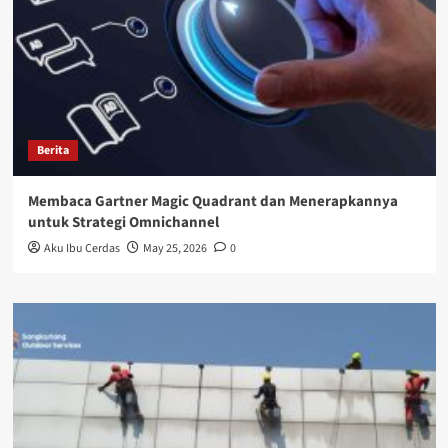
Berita
Membaca Gartner Magic Quadrant dan Menerapkannya
untuk Strategi Omnichannel
Aku Ibu Cerdas
May 25, 2026
0