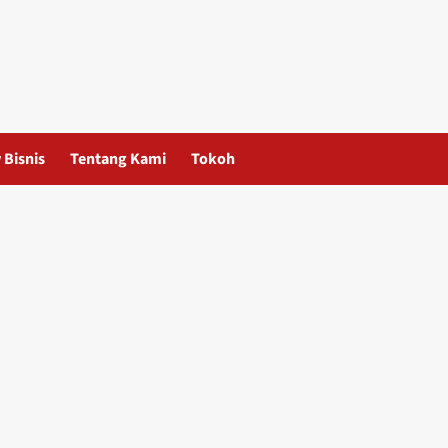
 Bisnis
Tentang Kami
Tokoh