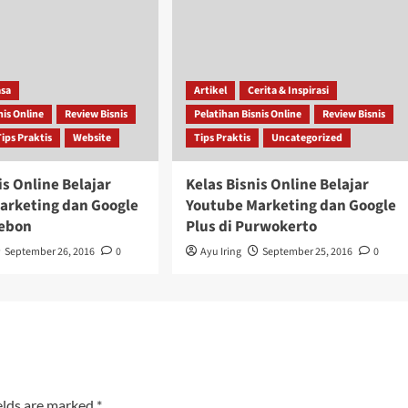
asa
Artikel
Cerita & Inspirasi
nis Online
Review Bisnis
Pelatihan Bisnis Online
Review Bisnis
Tips Praktis
Website
Tips Praktis
Uncategorized
is Online Belajar
Kelas Bisnis Online Belajar
arketing dan Google
Youtube Marketing dan Google
rebon
Plus di Purwokerto
September 26, 2016
0
Ayu Iring
September 25, 2016
0
elds are marked
*