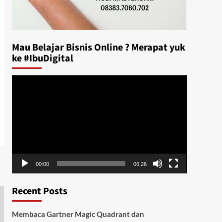
Mau Belajar Bisnis Online ? Merapat yuk
ke #IbuDigital
Video
Player
00:00
06:26
Recent Posts
Membaca Gartner Magic Quadrant dan