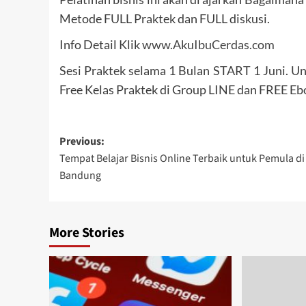
Metode FULL Praktek dan FULL diskusi.
Info Detail Klik
www.AkuIbuCerdas.com
Sesi Praktek selama 1 Bulan START 1 Juni. U
Free Kelas Praktek di Group LINE dan FREE Eb
Post
Previous:
Tempat Belajar Bisnis Online Terbaik untuk Pemula di
navigation
Bandung
More Stories