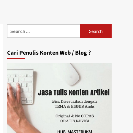
Search
for:
Cari Penulis Konten Web / Blog ?