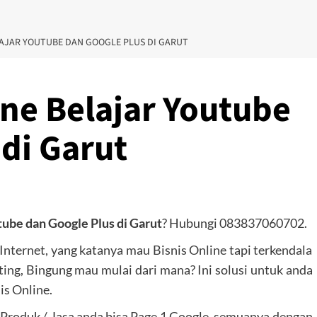
LAJAR YOUTUBE DAN GOOGLE PLUS DI GARUT
ine Belajar Youtube
di Garut
tube dan Google Plus di Garut
? Hubungi 083837060702.
ternet, yang katanya mau Bisnis Online tapi terkendala
ng, Bingung mau mulai dari mana? Ini solusi untuk anda
is Online.
a Produk / Jasa anda bisa Page 1 Google, semuanya dengan