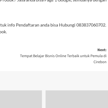
ntuk info Pendaftaran anda bisa Hubungi 083837060702.
ook.
Next:
Tempat Belajar Bisnis Online Terbaik untuk Pemula di
Cirebon