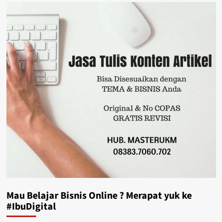
Aman
Sampai
Tujuan
Mau Belajar Bisnis Online ? Merapat yuk ke
#IbuDigital