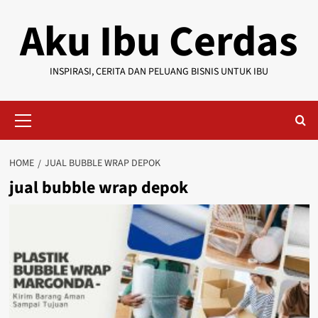
Skip
Aku Ibu Cerdas
to
content
INSPIRASI, CERITA DAN PELUANG BISNIS UNTUK IBU
Primary
Menu
HOME
JUAL BUBBLE WRAP DEPOK
jual bubble wrap depok