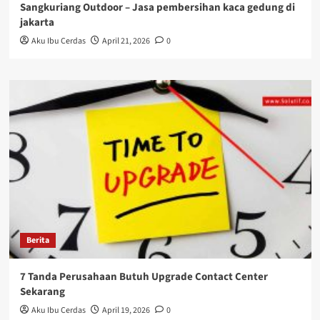
Sangkuriang Outdoor – Jasa pembersihan kaca gedung di
jakarta
Aku Ibu Cerdas
April 21, 2026
0
Berita
7 Tanda Perusahaan Butuh Upgrade Contact Center
Sekarang
Aku Ibu Cerdas
April 19, 2026
0