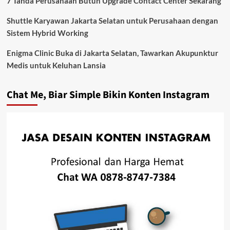
7 Tanda Perusahaan Butuh Upgrade Contact Center Sekarang
Shuttle Karyawan Jakarta Selatan untuk Perusahaan dengan
Sistem Hybrid Working
Enigma Clinic Buka di Jakarta Selatan, Tawarkan Akupunktur
Medis untuk Keluhan Lansia
Chat Me, Biar Simple Bikin Konten Instagram