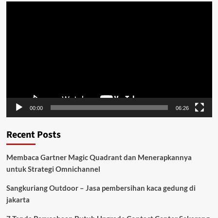
Video
Player
00:00
06:26
Recent Posts
Membaca Gartner Magic Quadrant dan Menerapkannya
untuk Strategi Omnichannel
Sangkuriang Outdoor – Jasa pembersihan kaca gedung di
jakarta