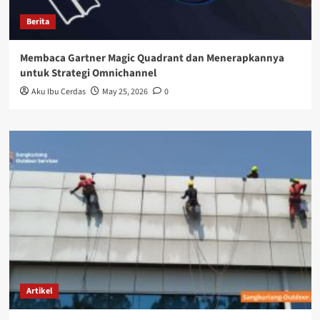
Berita
Membaca Gartner Magic Quadrant dan Menerapkannya
untuk Strategi Omnichannel
Aku Ibu Cerdas
May 25, 2026
0
Artikel