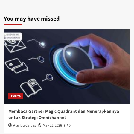
You may have missed
Berita
Membaca Gartner Magic Quadrant dan Menerapkannya
untuk Strategi Omnichannel
Aku Ibu Cerdas
May 25, 2026
0