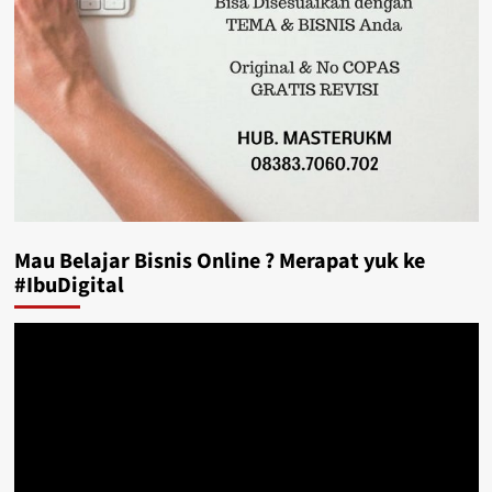
Mau Belajar Bisnis Online ? Merapat yuk ke
#IbuDigital
Video
Player