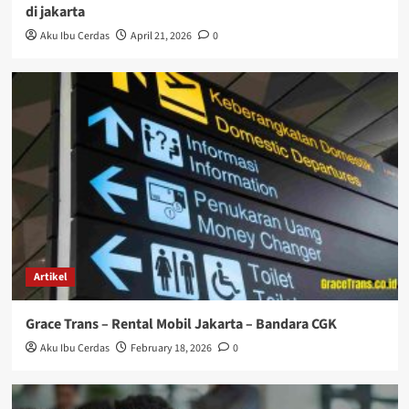
di jakarta
Aku Ibu Cerdas
April 21, 2026
0
Artikel
Grace Trans – Rental Mobil Jakarta – Bandara CGK
Aku Ibu Cerdas
February 18, 2026
0