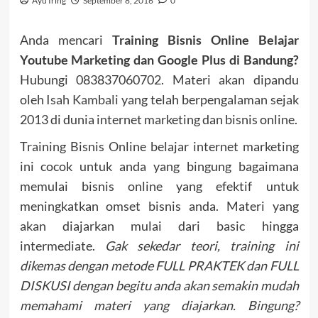
Ayu Iring
September 8, 2016
0
Anda mencari
Training Bisnis Online Belajar
Youtube Marketing dan Google Plus di Bandung?
Hubungi 083837060702. Materi akan dipandu
oleh
Isah Kambali
yang telah berpengalaman sejak
2013 di dunia internet marketing dan bisnis online.
Training Bisnis Online belajar internet marketing
ini cocok untuk anda yang bingung bagaimana
memulai bisnis online yang efektif untuk
meningkatkan omset bisnis anda. Materi yang
akan diajarkan mulai dari basic hingga
intermediate.
Gak sekedar teori, training ini
dikemas dengan metode FULL PRAKTEK dan FULL
DISKUSI dengan begitu anda akan semakin mudah
memahami materi yang diajarkan. Bingung?