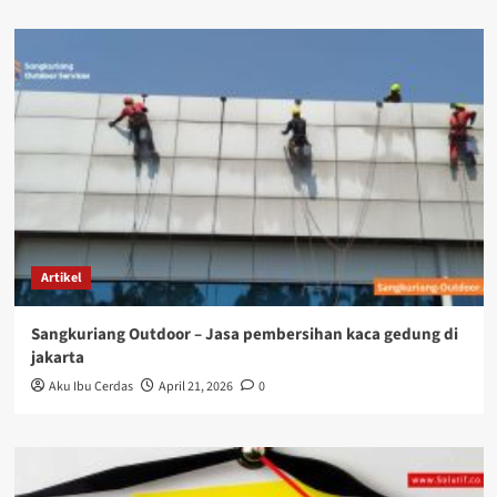
Artikel
Sangkuriang Outdoor – Jasa pembersihan kaca gedung di
jakarta
Aku Ibu Cerdas
April 21, 2026
0