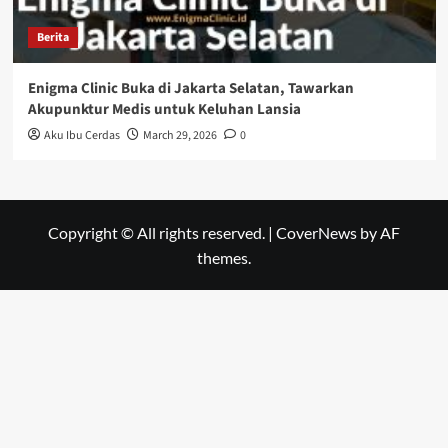
Berita
Enigma Clinic Buka di Jakarta Selatan, Tawarkan
Akupunktur Medis untuk Keluhan Lansia
Aku Ibu Cerdas
March 29, 2026
0
Copyright © All rights reserved.
|
CoverNews
by AF
themes.