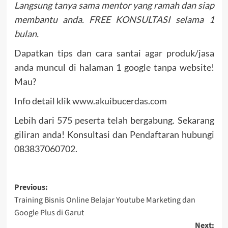
Langsung tanya sama mentor yang ramah dan siap
membantu anda. FREE KONSULTASI selama 1
bulan.
Dapatkan tips dan cara santai agar produk/jasa
anda muncul di halaman 1 google tanpa website!
Mau?
Info detail klik
www.akuibucerdas.com
Lebih dari 575 peserta telah bergabung. Sekarang
giliran anda! Konsultasi dan Pendaftaran hubungi
083837060702.
Post
Previous:
Training Bisnis Online Belajar Youtube Marketing dan
navigation
Google Plus di Garut
Next: