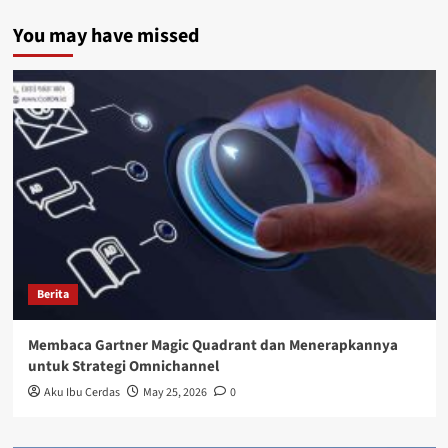
You may have missed
Berita
Membaca Gartner Magic Quadrant dan Menerapkannya
untuk Strategi Omnichannel
Aku Ibu Cerdas
May 25, 2026
0