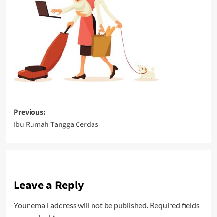
Post
Previous:
Ibu Rumah Tangga Cerdas
navigation
Leave a Reply
Your email address will not be published.
Required fields