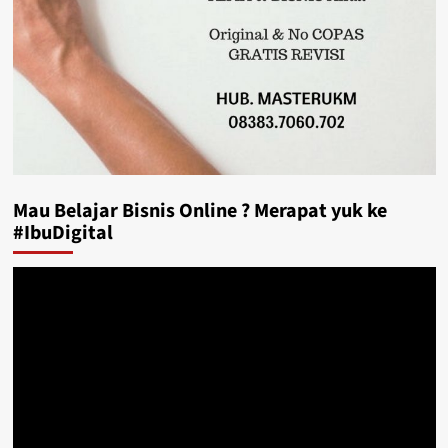
Mau Belajar Bisnis Online ? Merapat yuk ke
#IbuDigital
Video
Player