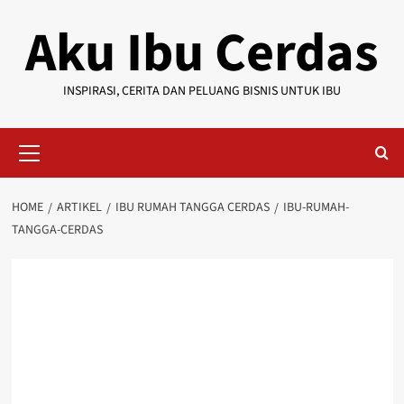
Skip
Aku Ibu Cerdas
to
content
INSPIRASI, CERITA DAN PELUANG BISNIS UNTUK IBU
Primary
Menu
HOME
ARTIKEL
IBU RUMAH TANGGA CERDAS
IBU-RUMAH-
TANGGA-CERDAS