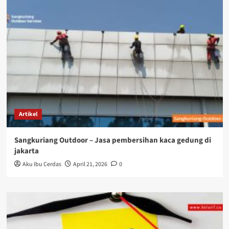
Artikel
Sangkuriang Outdoor – Jasa pembersihan kaca gedung di
jakarta
Aku Ibu Cerdas
April 21, 2026
0