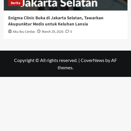
Berita
Enigma Clinic Buka di Jakarta Selatan, Tawarkan
Akupunktur Medis untuk Keluhan Lansia
Aku Ibu Cerdas
March 29, 2026
0
Copyright © All rights reserved.
|
CoverNews
by AF
themes.