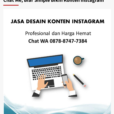
Chat Me, Biar Simple Bikin Konten Instagram