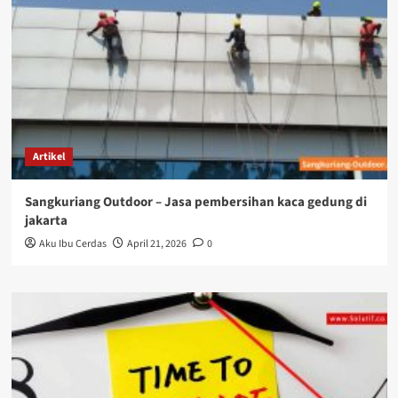
Artikel
Sangkuriang Outdoor – Jasa pembersihan kaca gedung di
jakarta
Aku Ibu Cerdas
April 21, 2026
0