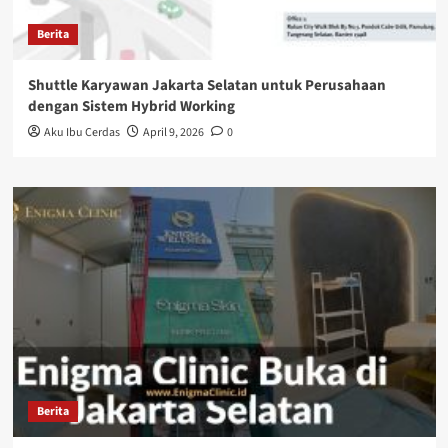
Berita
Shuttle Karyawan Jakarta Selatan untuk Perusahaan
dengan Sistem Hybrid Working
Aku Ibu Cerdas
April 9, 2026
0
Berita