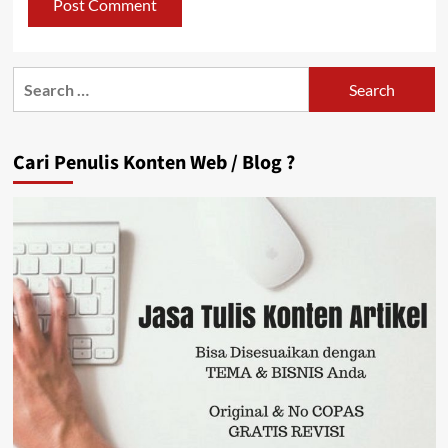
Search
for:
Cari Penulis Konten Web / Blog ?