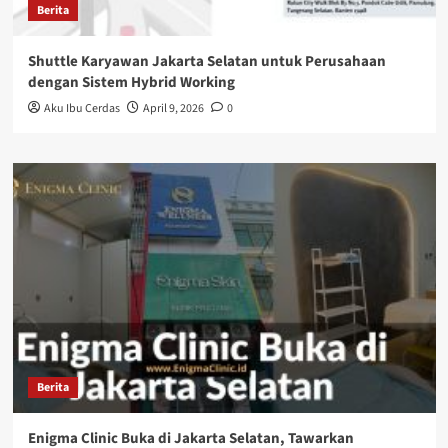
Berita
Shuttle Karyawan Jakarta Selatan untuk Perusahaan
dengan Sistem Hybrid Working
Aku Ibu Cerdas
April 9, 2026
0
Berita
Enigma Clinic Buka di Jakarta Selatan, Tawarkan