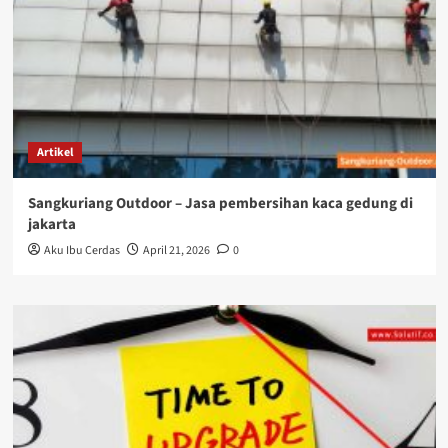
Artikel
Sangkuriang Outdoor – Jasa pembersihan kaca gedung di
jakarta
Aku Ibu Cerdas
April 21, 2026
0