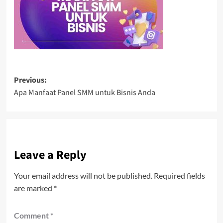
Post
Previous:
Apa Manfaat Panel SMM untuk Bisnis Anda
navigation
Leave a Reply
Your email address will not be published.
Required fields
are marked
*
Comment
*