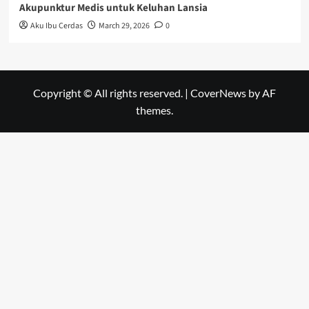
Akupunktur Medis untuk Keluhan Lansia
Aku Ibu Cerdas
March 29, 2026
0
Copyright © All rights reserved.
|
CoverNews
by AF
themes.