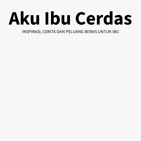
Skip
Aku Ibu Cerdas
to
content
INSPIRASI, CERITA DAN PELUANG BISNIS UNTUK IBU