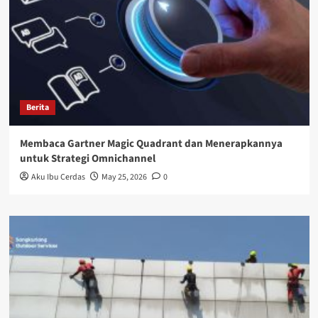
Berita
Membaca Gartner Magic Quadrant dan Menerapkannya
untuk Strategi Omnichannel
Aku Ibu Cerdas
May 25, 2026
0