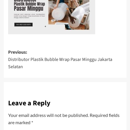
Post
Previous:
Distributor Plastik Bubble Wrap Pasar Minggu Jakarta
navigation
Selatan
Leave a Reply
Your email address will not be published.
Required fields
are marked
*