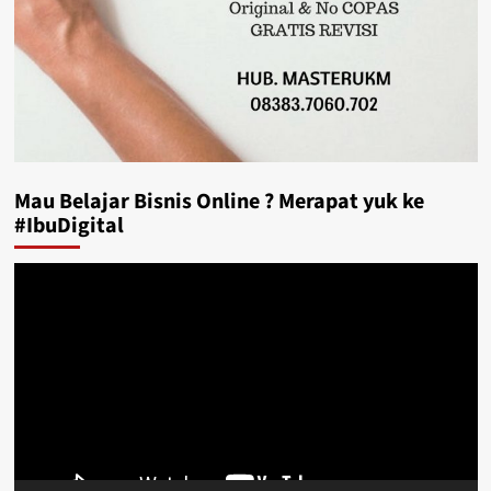
Mau Belajar Bisnis Online ? Merapat yuk ke
#IbuDigital
Video
Player