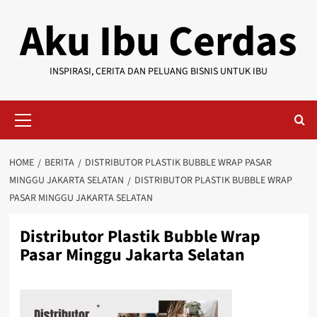
Skip
Aku Ibu Cerdas
to
content
INSPIRASI, CERITA DAN PELUANG BISNIS UNTUK IBU
Primary
Menu
HOME
BERITA
DISTRIBUTOR PLASTIK BUBBLE WRAP PASAR
MINGGU JAKARTA SELATAN
DISTRIBUTOR PLASTIK BUBBLE WRAP
PASAR MINGGU JAKARTA SELATAN
Distributor Plastik Bubble Wrap
Pasar Minggu Jakarta Selatan