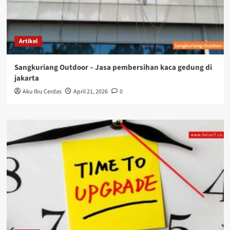
Artikel
Sangkuriang Outdoor – Jasa pembersihan kaca gedung di
jakarta
Aku Ibu Cerdas
April 21, 2026
0