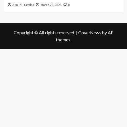
Aku Ibu Cerdas
March 29, 2026
0
Copyright © All rights reserved.
|
CoverNews
by AF
themes.