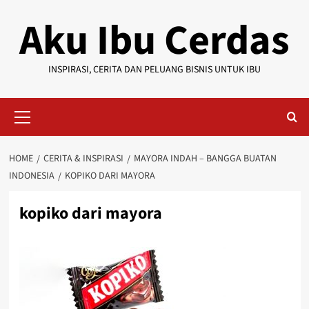
Skip
Aku Ibu Cerdas
to
content
INSPIRASI, CERITA DAN PELUANG BISNIS UNTUK IBU
Primary
Menu
HOME
CERITA & INSPIRASI
MAYORA INDAH – BANGGA BUATAN
INDONESIA
KOPIKO DARI MAYORA
kopiko dari mayora