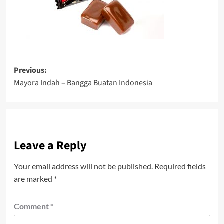
Post
Previous:
Mayora Indah – Bangga Buatan Indonesia
navigation
Leave a Reply
Your email address will not be published.
Required fields
are marked
*
Comment
*