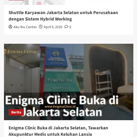
Shuttle Karyawan Jakarta Selatan untuk Perusahaan
dengan Sistem Hybrid Working
Aku Ibu Cerdas
April 9, 2026
0
Berita
Enigma Clinic Buka di Jakarta Selatan, Tawarkan
Akupunktur Medis untuk Keluhan Lansia