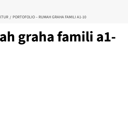
EKTUR
PORTOFOLIO – RUMAH GRAHA FAMILI A1-10
ah graha famili a1-