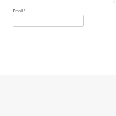
Email
*