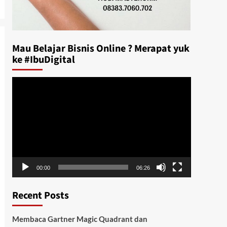
Mau Belajar Bisnis Online ? Merapat yuk
ke #IbuDigital
Video
Player
00:00
06:26
Recent Posts
Membaca Gartner Magic Quadrant dan