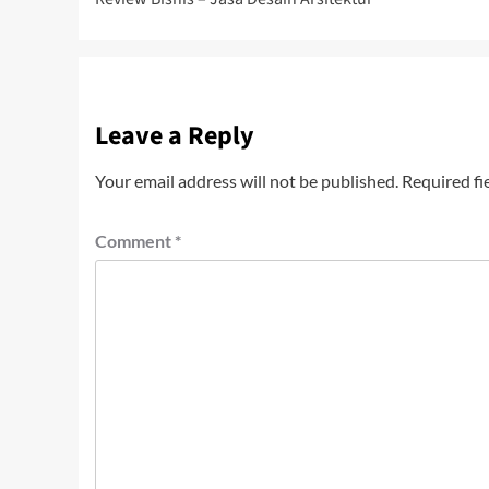
navigation
Leave a Reply
Your email address will not be published.
Required fi
Comment
*