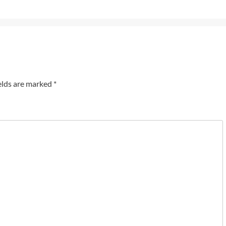
elds are marked
*