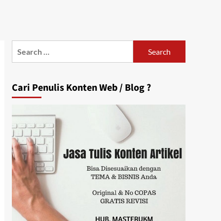
Search
for:
Cari Penulis Konten Web / Blog ?