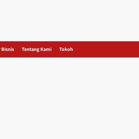
 Bisnis
Tentang Kami
Tokoh