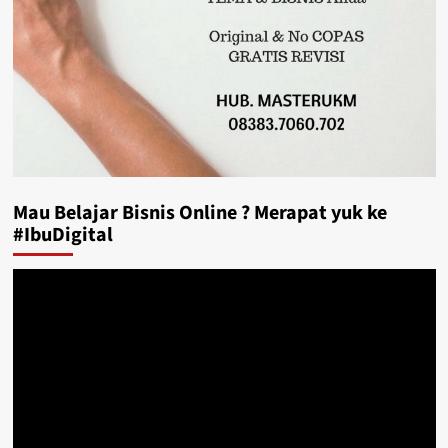
Mau Belajar Bisnis Online ? Merapat yuk ke
#IbuDigital
Video
Player