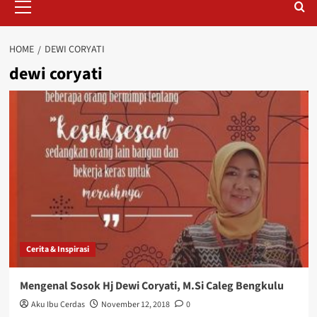
Menu
HOME
DEWI CORYATI
dewi coryati
Cerita & Inspirasi
Mengenal Sosok Hj Dewi Coryati, M.Si Caleg Bengkulu
Aku Ibu Cerdas
November 12, 2018
0