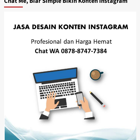
Chat Me, Biar Simple Bikin Konten Instagram