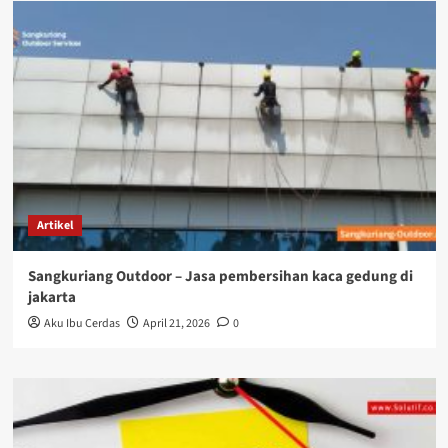
Artikel
Sangkuriang Outdoor – Jasa pembersihan kaca gedung di
jakarta
Aku Ibu Cerdas
April 21, 2026
0