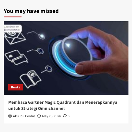
You may have missed
Berita
Membaca Gartner Magic Quadrant dan Menerapkannya
untuk Strategi Omnichannel
Aku Ibu Cerdas
May 25, 2026
0