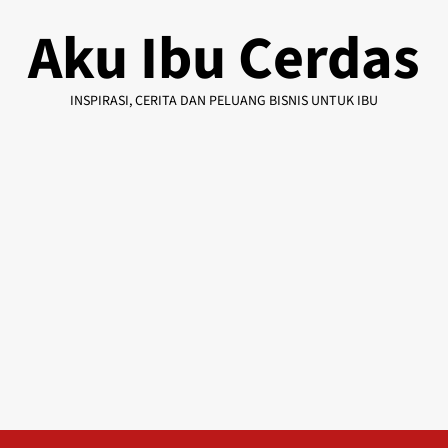
Skip
Aku Ibu Cerdas
to
content
INSPIRASI, CERITA DAN PELUANG BISNIS UNTUK IBU
Primary