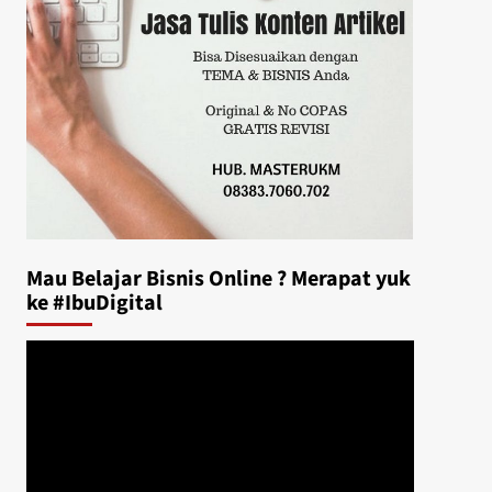
Mau Belajar Bisnis Online ? Merapat yuk
ke #IbuDigital
Video
Player