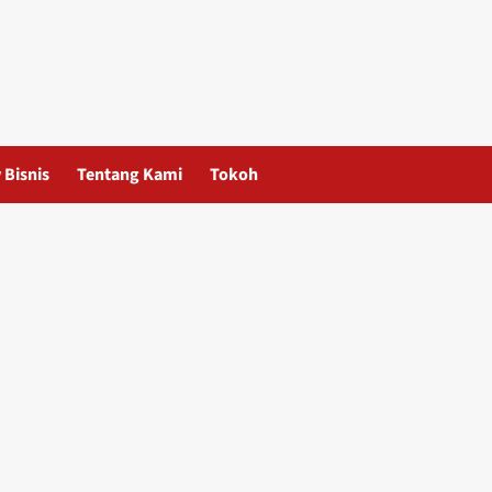
 Bisnis
Tentang Kami
Tokoh