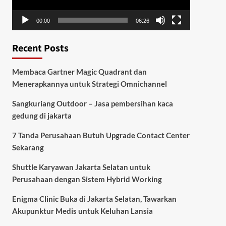
00:00
06:26
Recent Posts
Membaca Gartner Magic Quadrant dan
Menerapkannya untuk Strategi Omnichannel
Sangkuriang Outdoor – Jasa pembersihan kaca
gedung di jakarta
7 Tanda Perusahaan Butuh Upgrade Contact Center
Sekarang
Shuttle Karyawan Jakarta Selatan untuk
Perusahaan dengan Sistem Hybrid Working
Enigma Clinic Buka di Jakarta Selatan, Tawarkan
Akupunktur Medis untuk Keluhan Lansia