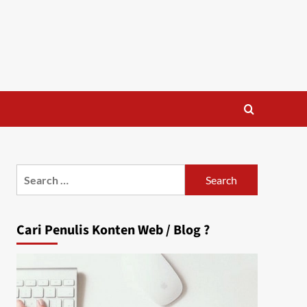
Search
for:
Cari Penulis Konten Web / Blog ?