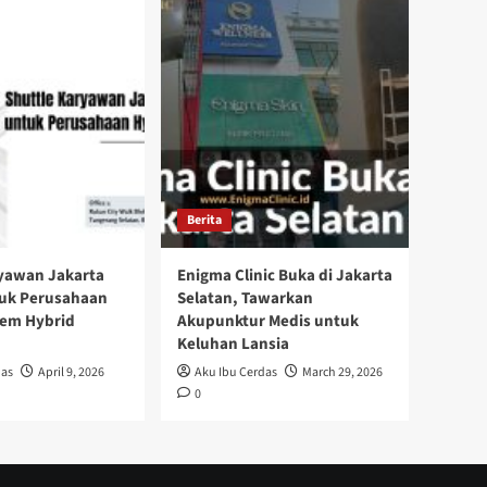
Berita
ryawan Jakarta
Enigma Clinic Buka di Jakarta
tuk Perusahaan
Selatan, Tawarkan
tem Hybrid
Akupunktur Medis untuk
Keluhan Lansia
das
April 9, 2026
Aku Ibu Cerdas
March 29, 2026
0