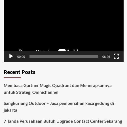
Player
00:00
06:26
Recent Posts
Membaca Gartner Magic Quadrant dan Menerapkannya
untuk Strategi Omnichannel
Sangkuriang Outdoor – Jasa pembersihan kaca gedung di
jakarta
7 Tanda Perusahaan Butuh Upgrade Contact Center Sekarang