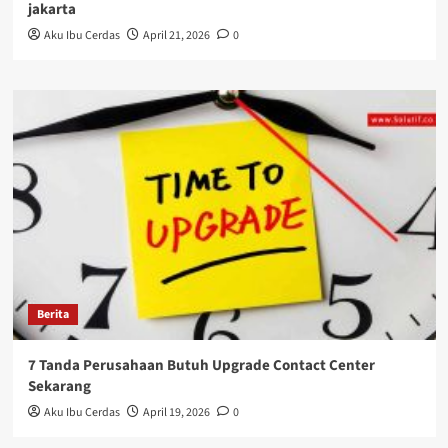
jakarta
Aku Ibu Cerdas
April 21, 2026
0
Berita
7 Tanda Perusahaan Butuh Upgrade Contact Center
Sekarang
Aku Ibu Cerdas
April 19, 2026
0