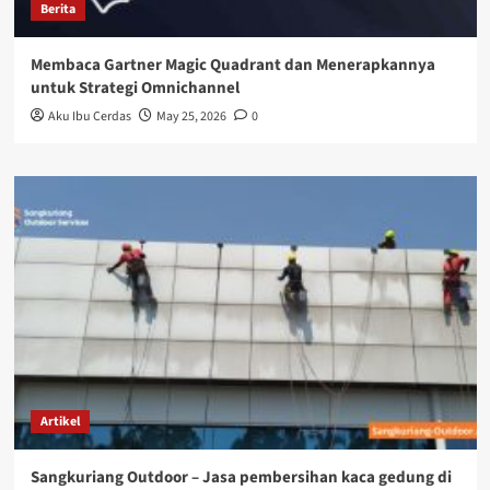
Berita
Membaca Gartner Magic Quadrant dan Menerapkannya
untuk Strategi Omnichannel
Aku Ibu Cerdas
May 25, 2026
0
Artikel
Sangkuriang Outdoor – Jasa pembersihan kaca gedung di