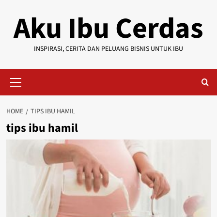
Skip
Aku Ibu Cerdas
to
content
INSPIRASI, CERITA DAN PELUANG BISNIS UNTUK IBU
Primary
Menu
HOME
TIPS IBU HAMIL
tips ibu hamil