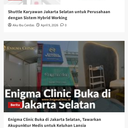
Shuttle Karyawan Jakarta Selatan untuk Perusahaan
dengan Sistem Hybrid Working
Aku Ibu Cerdas
April 9, 2026
0
Berita
Enigma Clinic Buka di Jakarta Selatan, Tawarkan
Akupunktur Medis untuk Keluhan Lansia