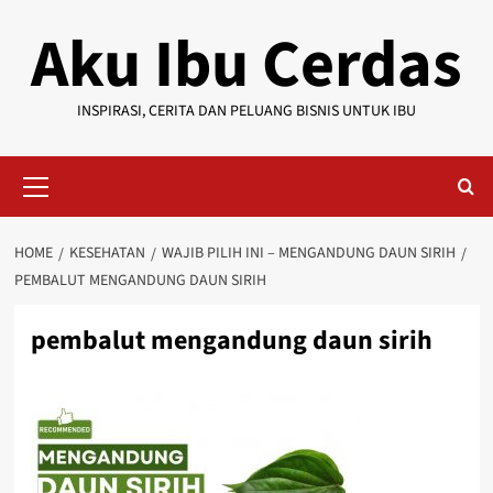
Skip
Aku Ibu Cerdas
to
content
INSPIRASI, CERITA DAN PELUANG BISNIS UNTUK IBU
Primary
Menu
HOME
KESEHATAN
WAJIB PILIH INI – MENGANDUNG DAUN SIRIH
PEMBALUT MENGANDUNG DAUN SIRIH
pembalut mengandung daun sirih