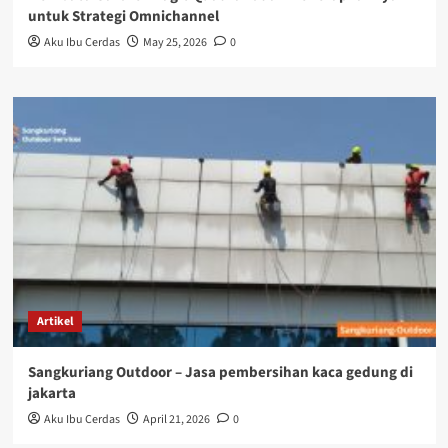
untuk Strategi Omnichannel
Aku Ibu Cerdas
May 25, 2026
0
Artikel
Sangkuriang Outdoor – Jasa pembersihan kaca gedung di
jakarta
Aku Ibu Cerdas
April 21, 2026
0