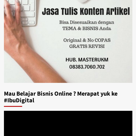
Mau Belajar Bisnis Online ? Merapat yuk ke
#IbuDigital
Video
Player