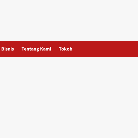
 Bisnis
Tentang Kami
Tokoh