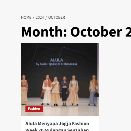
HOME
2024
OCTOBER
Month:
October 
Fashion
Alula Menyapa Jogja Fashion
Week 2024 dengan Sentuhan