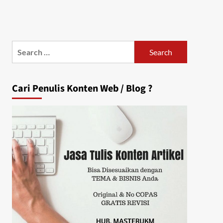
Search
for:
Cari Penulis Konten Web / Blog ?