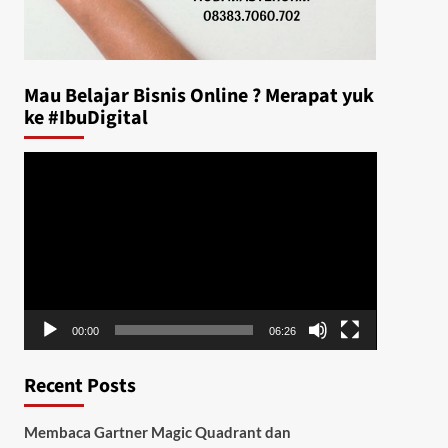
Mau Belajar Bisnis Online ? Merapat yuk
ke #IbuDigital
Video
Player
00:00
06:26
Recent Posts
Membaca Gartner Magic Quadrant dan