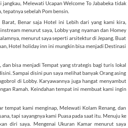
di jangkau, Melewati Ucapan Welcome To Jababeka tidak
n, tepatnya sebelah Pom bensin.
arat, Benar saja Hotel ini Lebih dari yang kami kira,
ainstream menurut saya, Lobby yang nyaman dan Homey
dalamnya, menurut saya seperti arsitektur di Jepang. Buat
, Hotel holiday inn ini mungkin bisa menjadi Destinasi
, dan bisa menjadi Tempat yang strategis bagi turis lokal
sini. Sampai disini pun saya melihat banyak Orang asing
-ngobrol di Lobby. Karyawannya juga hangat menyambut
engan Ramah. Keindahan tempat ini membuat kami ingin
mar tempat kami menginap, Melewati Kolam Renang, dan
ana, tapi sayangnya kami Puasa pada saat itu. Menuju ke
kan diri saya. Mengenai Ukuran Kamar menurut saya