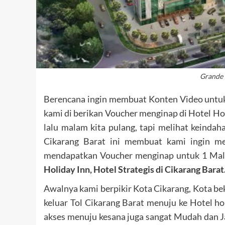
Grande
Berencana ingin membuat Konten Video untuk s
kami di berikan Voucher menginap di Hotel Hol
lalu malam kita pulang, tapi melihat keinda
Cikarang Barat ini membuat kami ingin me
mendapatkan Voucher menginap untuk 1 Mala
Holiday Inn, Hotel Strategis di Cikarang Barat
Awalnya kami berpikir Kota Cikarang, Kota bek
keluar Tol Cikarang Barat menuju ke Hotel 
akses menuju kesana juga sangat Mudah dan J