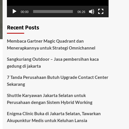
00:00
06:26
Recent Posts
Membaca Gartner Magic Quadrant dan
Menerapkannya untuk Strategi Omnichannel
Sangkuriang Outdoor – Jasa pembersihan kaca
gedung di jakarta
7 Tanda Perusahaan Butuh Upgrade Contact Center
Sekarang
Shuttle Karyawan Jakarta Selatan untuk
Perusahaan dengan Sistem Hybrid Working
Enigma Clinic Buka di Jakarta Selatan, Tawarkan
Akupunktur Medis untuk Keluhan Lansia