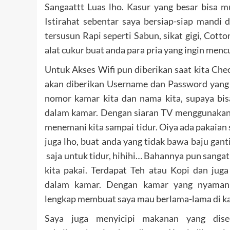
Sangaattt Luas lho. Kasur yang besar bisa mu
Istirahat sebentar saya bersiap-siap mandi
tersusun Rapi seperti Sabun, sikat gigi, Cott
alat cukur buat anda para pria yang ingin men
Untuk Akses Wifi pun diberikan saat kita Check
akan diberikan Username dan Password yang
nomor kamar kita dan nama kita, supaya bisa
dalam kamar. Dengan siaran TV menggunakan
menemani kita sampai tidur. Oiya ada pakaian
juga lho, buat anda yang tidak bawa baju ganti,
saja untuk tidur, hihihi… Bahannya pun sanga
kita pakai. Terdapat Teh atau Kopi dan juga 
dalam kamar. Dengan kamar yang nyaman 
lengkap membuat saya mau berlama-lama di k
Saya juga menyicipi makanan yang dise