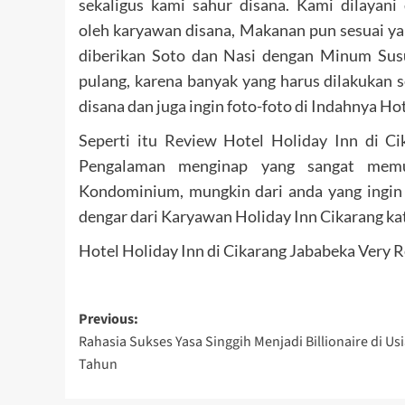
sekaligus kami sahur disana. Kami dilayan
oleh karyawan disana, Makanan pun sesuai ya
diberikan Soto dan Nasi dengan Minum Susu
pulang, karena banyak yang harus dilakukan s
disana dan juga ingin foto-foto di Indahnya Ho
Seperti itu Review Hotel Holiday Inn di Ci
Pengalaman menginap yang sangat mem
Kondominium, mungkin dari anda yang ingin 
dengar dari Karyawan Holiday Inn Cikarang kat
Hotel Holiday Inn di Cikarang Jababeka Very 
Post
Previous:
Rahasia Sukses Yasa Singgih Menjadi Billionaire di Usi
navigation
Tahun