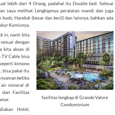
at lebih dari 4 Orang, padahal itu Double bed. Selesai
 dan saya melihat Lengkapnya peralatan mandi dan juga
on buds, Handuk (besar dan kecil) dan lainnya, bahkan ada
cukur Kumisnya.
 in, nanti kita
 sesuai dengan
 kita akses di
 TV Cable bisa
 seperti kimono
 bisa pakai itu
t nyaman ketika
air mineral di
dan Fasilitas
fasilitas lengkap di Grande Valore
amar.
Condominium
diakan Hotel,