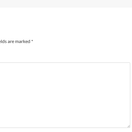
elds are marked
*