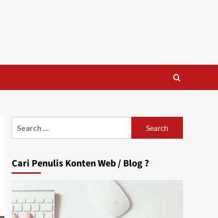
Search
for:
Cari Penulis Konten Web / Blog ?