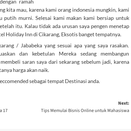
i dengan ramah
ng kita mau, karena kami orang indonesia mungkin, kami
 putih murni. Selesai kami makan kami bersiap untuk
etelah itu. Kalau tidak ada urusan saya pengen menetap
tel Holiday Inn di Cikarang, Eksotis banget tempatnya.
karang / Jababeka yang sesuai apa yang saya rasakan.
uaskan dan kebetulan Mereka sedang membangun
membeli saran saya dari sekarang sebelum jadi, karena
anya harga akan naik.
Reccomended sebagai tempat Destinasi anda.
Next:
a 17
Tips Memulai Bisnis Online untuk Mahasiswa