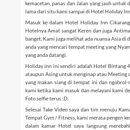
kemacetan, panas dan Jalan yang jauh untuk 
lama dari situ kami sampai di Hotel Holiday In
Masuk ke dalam Hotel Holiday Inn Cikarang B
Hotelnya Amat sangat Keren dan juga Antim
banget. Kami juga melihat ada nuansa Asia di 
anda yang mencari tempat meeting yang Nyaman
yang anda datangi.
Holiday inn ini sendiri adalah Hotel Bintang 4
ataupun Asing untuk menginap atau Meeting di
yang makan siang di tempat ini dan ngobrol
kami ketika kami masuk dan melayani kami d
Foto selfie terus :D.
Selesai Take Video saya dan tim menuju Ka
Tempat Gym / Fitness, kami merasa pengen kes
dalam kamar Hotel saya langsung merebah