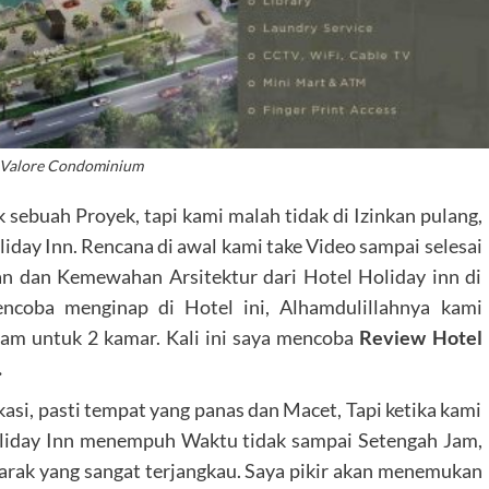
 Valore Condominium
ebuah Proyek, tapi kami malah tidak di Izinkan pulang,
iday Inn. Rencana di awal kami take Video sampai selesai
han dan Kemewahan Arsitektur dari Hotel Holiday inn di
ncoba menginap di Hotel ini, Alhamdulillahnya kami
m untuk 2 kamar. Kali ini saya mencoba
Review Hotel
.
asi, pasti tempat yang panas dan Macet, Tapi ketika kami
holiday Inn menempuh Waktu tidak sampai Setengah Jam,
arak yang sangat terjangkau. Saya pikir akan menemukan