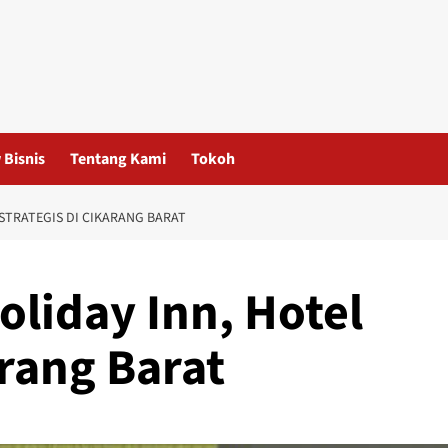
 Bisnis
Tentang Kami
Tokoh
 STRATEGIS DI CIKARANG BARAT
oliday Inn, Hotel
arang Barat