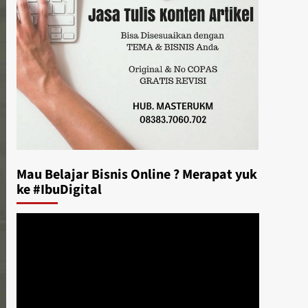
Mau Belajar Bisnis Online ? Merapat yuk
ke #IbuDigital
Video
Player