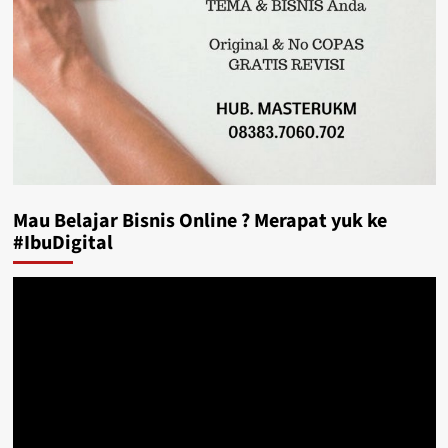
Mau Belajar Bisnis Online ? Merapat yuk ke
#IbuDigital
Video
Player