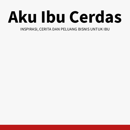
Skip
Aku Ibu Cerdas
to
content
INSPIRASI, CERITA DAN PELUANG BISNIS UNTUK IBU
Primary