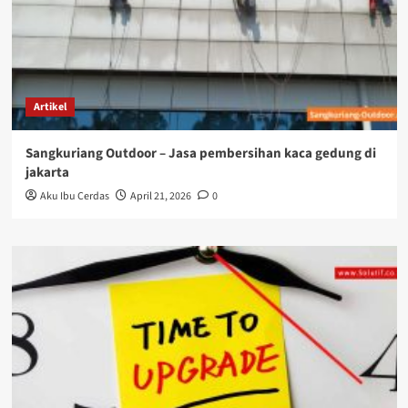
Artikel
Sangkuriang Outdoor – Jasa pembersihan kaca gedung di
jakarta
Aku Ibu Cerdas
April 21, 2026
0