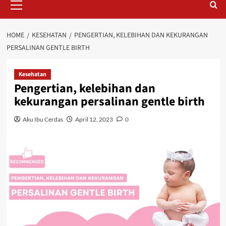
Menu
HOME
KESEHATAN
PENGERTIAN, KELEBIHAN DAN KEKURANGAN
PERSALINAN GENTLE BIRTH
Kesehatan
Pengertian, kelebihan dan
kekurangan persalinan gentle birth
Aku Ibu Cerdas
April 12, 2023
0