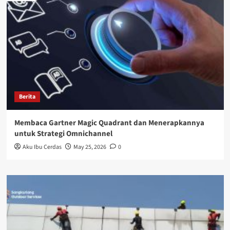
Berita
Membaca Gartner Magic Quadrant dan Menerapkannya
untuk Strategi Omnichannel
Aku Ibu Cerdas
May 25, 2026
0