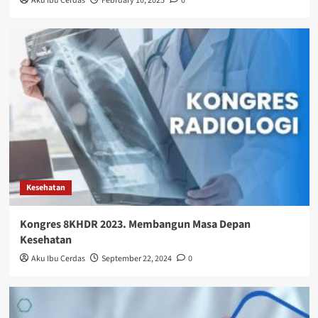
Aku Ibu Cerdas
February 10, 2025
0
Kesehatan
Kongres 8KHDR 2023. Membangun Masa Depan
Kesehatan
Aku Ibu Cerdas
September 22, 2024
0