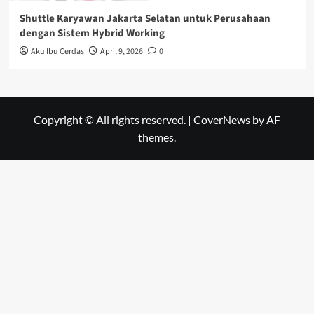
Shuttle Karyawan Jakarta Selatan untuk Perusahaan
dengan Sistem Hybrid Working
Aku Ibu Cerdas
April 9, 2026
0
Copyright © All rights reserved.
|
CoverNews
by AF
themes.