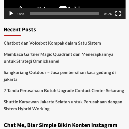
00:00
06:26
Recent Posts
Chatbot dan Voicebot Kompak dalam Satu Sistem
Membaca Gartner Magic Quadrant dan Menerapkannya
untuk Strategi Omnichannel
Sangkuriang Outdoor – Jasa pembersihan kaca gedung di
jakarta
7 Tanda Perusahaan Butuh Upgrade Contact Center Sekarang
Shuttle Karyawan Jakarta Selatan untuk Perusahaan dengan
Sistem Hybrid Working
Chat Me, Biar Simple Bikin Konten Instagram