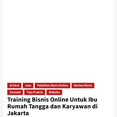
Artikel
Jasa
Pelatihan Bisnis Online
Review Bisnis
Sosmed
Tips Praktis
Website
Training Bisnis Online Untuk Ibu
Rumah Tangga dan Karyawan di
Jakarta