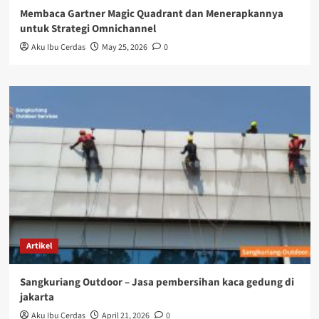
Membaca Gartner Magic Quadrant dan Menerapkannya
untuk Strategi Omnichannel
Aku Ibu Cerdas
May 25, 2026
0
Artikel
Sangkuriang Outdoor – Jasa pembersihan kaca gedung di
jakarta
Aku Ibu Cerdas
April 21, 2026
0