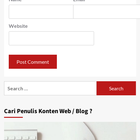
Website
Search
for:
Cari Penulis Konten Web / Blog ?