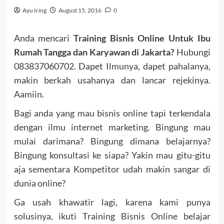
Ayu Iring
August 15, 2016
0
Anda mencari
Training Bisnis Online Untuk Ibu
Rumah Tangga dan Karyawan di Jakarta?
Hubungi
083837060702. Dapet Ilmunya, dapet pahalanya,
makin berkah usahanya dan lancar rejekinya.
Aamiin.
Bagi anda yang mau bisnis online tapi terkendala
dengan ilmu internet marketing. Bingung mau
mulai darimana? Bingung dimana belajarnya?
Bingung konsultasi ke siapa? Yakin mau gitu-gitu
aja sementara Kompetitor udah makin sangar di
dunia online?
Ga usah khawatir lagi, karena kami punya
solusinya, ikuti Training Bisnis Online belajar