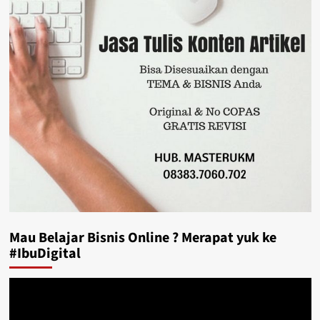
Mau Belajar Bisnis Online ? Merapat yuk ke
#IbuDigital
Video
Player