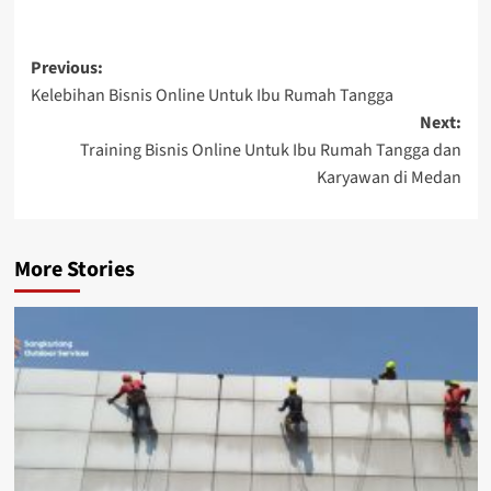
Post
Previous:
Kelebihan Bisnis Online Untuk Ibu Rumah Tangga
navigation
Next:
Training Bisnis Online Untuk Ibu Rumah Tangga dan
Karyawan di Medan
More Stories