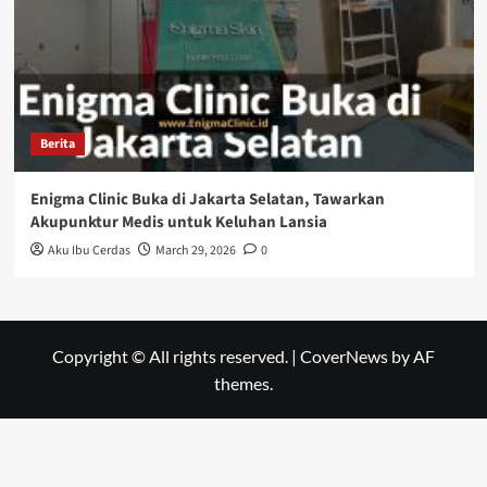
Berita
Enigma Clinic Buka di Jakarta Selatan, Tawarkan
Akupunktur Medis untuk Keluhan Lansia
Aku Ibu Cerdas
March 29, 2026
0
Copyright © All rights reserved.
|
CoverNews
by AF
themes.