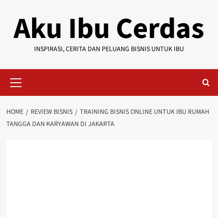
Skip
Aku Ibu Cerdas
to
content
INSPIRASI, CERITA DAN PELUANG BISNIS UNTUK IBU
Primary
Menu
HOME
REVIEW BISNIS
TRAINING BISNIS ONLINE UNTUK IBU RUMAH
TANGGA DAN KARYAWAN DI JAKARTA