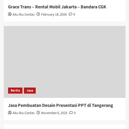
Grace Trans – Rental Mobil Jakarta – Bandara CGK
Aku Ibu Cerdas
February 18, 2026
0
Berita
Jasa
Jasa Pembuatan Desain Presentasi PPT di Tangerang
Aku Ibu Cerdas
November 6, 2025
0