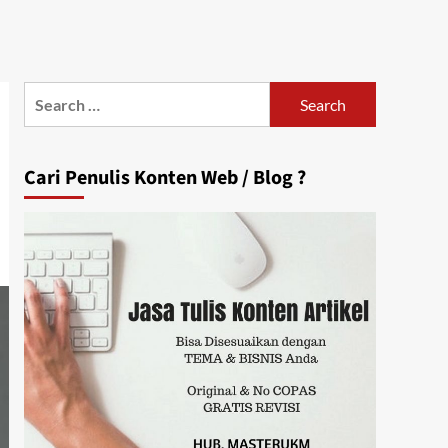
Search
for:
Cari Penulis Konten Web / Blog ?