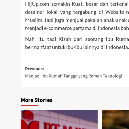
HijUp.com semakin Kuat, besar dan terkenal,
desainer lokal yang tergabung di Website-
Muslim, tapi juga menjual pakaian anak-anak
menjadi e-commerce pertama di Indonesia bah
Nah, itu tadi Kisah dari seorang Ibu Ruma
bermanfaat untuk ibu-ibu lainnya di Indonesia.
Post
Previous:
Menjadi Ibu Rumah Tangga yang Ramah Teknologi
navigation
More Stories