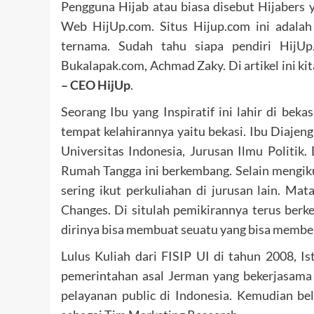
Pengguna Hijab atau biasa disebut Hijabers 
Web HijUp.com. Situs Hijup.com ini adalah
ternama. Sudah tahu siapa pendiri HijUp.
Bukalapak.com, Achmad Zaky. Di artikel ini k
– CEO HijUp
.
Seorang Ibu yang Inspiratif ini lahir di beka
tempat kelahirannya yaitu bekasi. Ibu Diajeng
Universitas Indonesia, Jurusan Ilmu Politik.
Rumah Tangga ini berkembang. Selain mengikut
sering ikut perkuliahan di jurusan lain. Ma
Changes. Di situlah pemikirannya terus ber
dirinya bisa membuat seuatu yang bisa member
Lulus Kuliah dari FISIP UI di tahun 2008, Is
pemerintahan asal Jerman yang bekerjasama
pelayanan public di Indonesia. Kemudian b