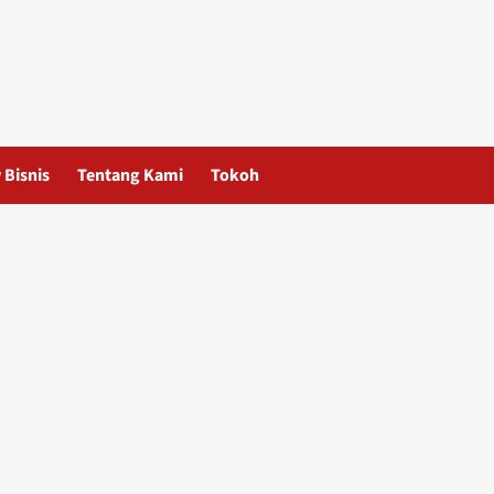
 Bisnis
Tentang Kami
Tokoh