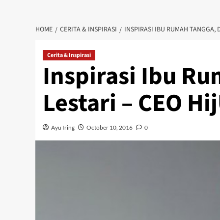
HOME
CERITA & INSPIRASI
INSPIRASI IBU RUMAH TANGGA, 
Cerita & Inspirasi
Inspirasi Ibu R
Lestari – CEO Hi
Ayu Iring
October 10, 2016
0