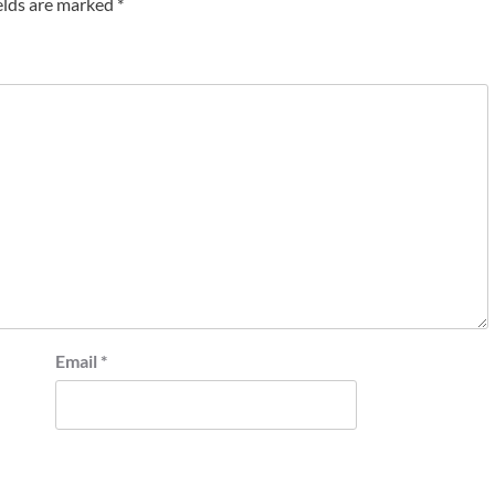
elds are marked
*
Email
*