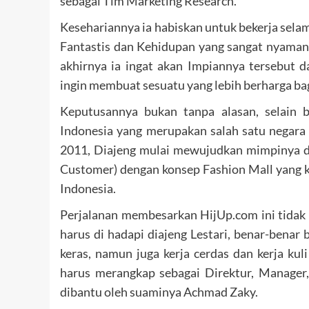
sebagai Tim Marketing Research.
Kesehariannya ia habiskan untuk bekerja sela
Fantastis dan Kehidupan yang sangat nyaman 
akhirnya ia ingat akan Impiannya tersebut 
ingin membuat sesuatu yang lebih berharga bag
Keputusannya bukan tanpa alasan, selain b
Indonesia yang merupakan salah satu negara
2011, Diajeng mulai mewujudkan mimpinya d
Customer) dengan konsep Fashion Mall yang 
Indonesia.
Perjalanan membesarkan HijUp.com ini tidak 
harus di hadapi diajeng Lestari, benar-benar
keras, namun juga kerja cerdas dan kerja kul
harus merangkap sebagai Direktur, Manager,
dibantu oleh suaminya Achmad Zaky.