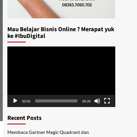
Mau Belajar Bisnis Online ? Merapat yuk
ke #IbuDigital
Video
Player
00:00
06:26
Recent Posts
Membaca Gartner Magic Quadrant dan