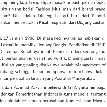
yang mengikuti Trend Hijab masa kini pasti pernah buka
 situs yang berisi Fashion Muslimah dari brand-brand
com? Dia adalah Diajeng Lestari Istri dari Pendiri
ita akan menceritakan
Kisah Inspiratif dari Diajeng Lestari
si, 17 Januari 1986. Di masa kecilnya beliau habiskan di
 Lestari ini memiliki Jenjang Bangku Pendidikan di FISIP
 Di tempat Kuliahnya inilah Pemikiran dari Seorang Ibu
i perkuliahan jurusan Ilmu Politik, Diajeng Lestari juga
ta Kuliah yang paling disukainya adalah Management of
kembang, sehingga beliau mempunyai mimpi bahwa kelak
ikan perubahan ke arah yang Positif di Masyarakat.
tri dari Achmad Zaky ini bekerja di GTZ, yaitu lembaga
 dengan Pemerintahan Indonesia guna meneliti tentang
eliau pindah ke sebuah perusahaan Komersil dan Masuk